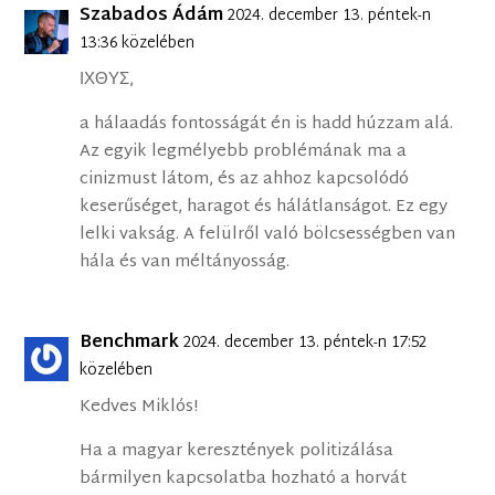
Szabados Ádám
2024. december 13. péntek-n
13:36 közelében
ΙΧΘΥΣ,
a hálaadás fontosságát én is hadd húzzam alá.
Az egyik legmélyebb problémának ma a
cinizmust látom, és az ahhoz kapcsolódó
keserűséget, haragot és hálátlanságot. Ez egy
lelki vakság. A felülről való bölcsességben van
hála és van méltányosság.
Benchmark
2024. december 13. péntek-n 17:52
közelében
Kedves Miklós!
Ha a magyar keresztények politizálása
bármilyen kapcsolatba hozható a horvát