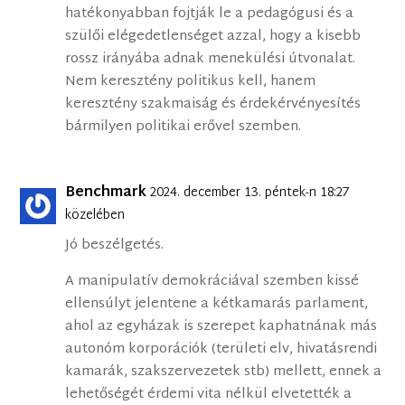
hatékonyabban fojtják le a pedagógusi és a
szülői elégedetlenséget azzal, hogy a kisebb
rossz irányába adnak menekülési útvonalat.
Nem keresztény politikus kell, hanem
keresztény szakmaiság és érdekérvényesítés
bármilyen politikai erővel szemben.
Benchmark
2024. december 13. péntek-n 18:27
közelében
Jó beszélgetés.
A manipulatív demokráciával szemben kissé
ellensúlyt jelentene a kétkamarás parlament,
ahol az egyházak is szerepet kaphatnának más
autonóm korporációk (területi elv, hivatásrendi
kamarák, szakszervezetek stb) mellett, ennek a
lehetőségét érdemi vita nélkül elvetették a