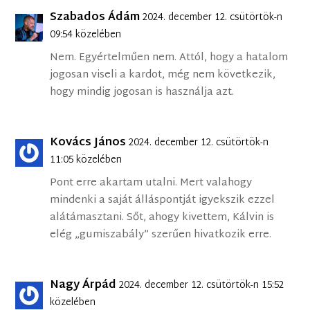
Szabados Ádám
2024. december 12. csütörtök-n
09:54 közelében
Nem. Egyértelműen nem. Attól, hogy a hatalom
jogosan viseli a kardot, még nem következik,
hogy mindig jogosan is használja azt.
Kovács János
2024. december 12. csütörtök-n
11:05 közelében
Pont erre akartam utalni. Mert valahogy
mindenki a saját álláspontját igyekszik ezzel
alátámasztani. Sőt, ahogy kivettem, Kálvin is
elég „gumiszabály” szerűen hivatkozik erre.
Nagy Árpád
2024. december 12. csütörtök-n 15:52
közelében