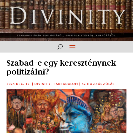
Szabad-e egy kereszténynek
politizálni?
2024 DEC. 12.
|
DIVINITY
,
TÁRSADALOM
|
42 HOZZÁSZÓLÁS