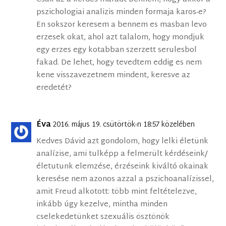
pszichologiai analizis minden formaja karos-e?
En sokszor keresem a bennem es masban levo
erzesek okat, ahol azt talalom, hogy mondjuk
egy erzes egy kotabban szerzett serulesbol
fakad. De lehet, hogy tevedtem eddig es nem
kene visszavezetnem mindent, keresve az
eredetét?
Éva
2016. május 19. csütörtök-n 18:57 közelében
Kedves Dávid azt gondolom, hogy lelki életünk
analízise, ami tulképp a felmerült kérdéseink/
életutunk elemzése, érzéseink kiváltó okainak
keresése nem azonos azzal a pszichoanalízissel,
amit Freud alkotott: több mint feltételezve,
inkább úgy kezelve, mintha minden
cselekedetünket szexuális ösztönök