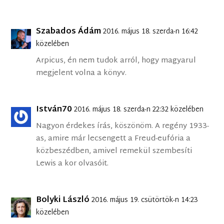
Szabados Ádám
2016. május 18. szerda-n 16:42
közelében
Arpicus, én nem tudok arról, hogy magyarul
megjelent volna a könyv.
István70
2016. május 18. szerda-n 22:32 közelében
Nagyon érdekes írás, köszönöm. A regény 1933-
as, amire már lecsengett a Freud-eufória a
közbeszédben, amivel remekül szembesíti
Lewis a kor olvasóit.
Bolyki László
2016. május 19. csütörtök-n 14:23
közelében