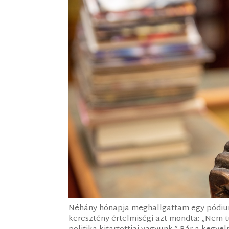
Néhány hónapja meghallgattam egy pódiumb
keresztény értelmiségi azt mondta: „Nem t