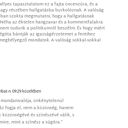
lyes tapasztalatom ez a fajta öncenzúra, és a
agy részében hallgatásba burkolóznak. A valóság
ában szokta megmutatni, hogy a hallgatásnak
g. Néha az éktelen hangzavar és a kommentfalakra
nem tudunk a politikumról beszélni. És hogy miért
égóta bántják az igazságérzetemet a fentihez
 megbélyegző mondatok. A valóság sokkal-sokkal
ombat-n 09:29 közelében
 mondanivalója, önkénytelenül
áz fogja el, nem a közönség, hanem
közönségévé és színészévé válik, s
ire, mint a színész a súgóra.”