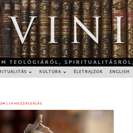
RITUALITÁS
KULTÚRA
ÉLETRAJZOK
ENGLISH
LOM
|
14 HOZZÁSZÓLÁS