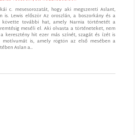
kái c. mesesorozatát, hogy aki megszereti Aslant,
 is. Lewis először Az oroszlán, a boszorkány és a
 követte további hat, amely Narnia történetét a
remtésig meséli el. Aki olvasta a történeteket, nem
a keresztény hit ezer más színét, szagát és ízét is
at motívumát is, amely rögtön az első mesében a
tében Aslan a...