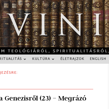
RITUALITÁS
KULTÚRA
ÉLETRAJZOK
ENGLISH
JEZÉSRE:
a Genezisről (23) – Megrázó