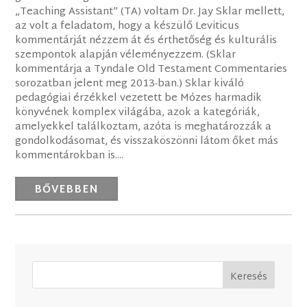
„Teaching Assistant” (TA) voltam Dr. Jay Sklar mellett,
az volt a feladatom, hogy a készülő Leviticus
kommentárját nézzem át és érthetőség és kulturális
szempontok alapján véleményezzem. (Sklar
kommentárja a Tyndale Old Testament Commentaries
sorozatban jelent meg 2013-ban.) Sklar kiváló
pedagógiai érzékkel vezetett be Mózes harmadik
könyvének komplex világába, azok a kategóriák,
amelyekkel találkoztam, azóta is meghatározzák a
gondolkodásomat, és visszaköszönni látom őket más
kommentárokban is....
BŐVEBBEN