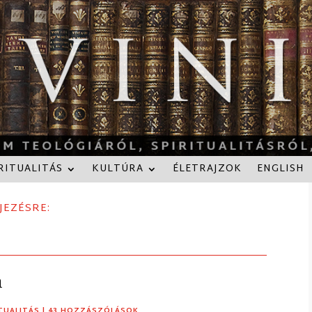
RITUALITÁS
KULTÚRA
ÉLETRAJZOK
ENGLISH
JEZÉSRE:
n
ITUALITÁS
| 43 HOZZÁSZÓLÁSOK