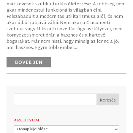
már kevesek szubkulturális életérzése. A többség nem
akar mindenestül funkcionális világban élni.
Felszabadult a modernitás utilitarizmusa alól, és nem
akar újból rabjává válni. Nem akarja Giacometti
szobrait vagy Mikszáth novelláit úgy osztályozni, mint
környezetismeret órán a hasznos és a kártevő
bogarakat. Már nem hiszi, hogy mindig az lenne a jó,
ami hasznos. Egyre több ember...
BŐVEBBEN
ARCHÍVUM
Archívum