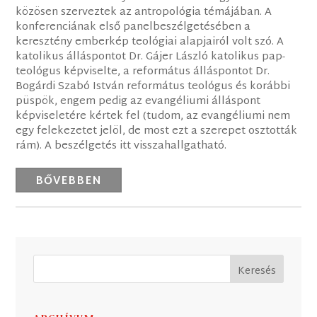
közösen szerveztek az antropológia témájában. A
konferenciának első panelbeszélgetésében a
keresztény emberkép teológiai alapjairól volt szó. A
katolikus álláspontot Dr. Gájer László katolikus pap-
teológus képviselte, a református álláspontot Dr.
Bogárdi Szabó István református teológus és korábbi
püspök, engem pedig az evangéliumi álláspont
képviseletére kértek fel (tudom, az evangéliumi nem
egy felekezetet jelöl, de most ezt a szerepet osztották
rám). A beszélgetés itt visszahallgatható.
BŐVEBBEN