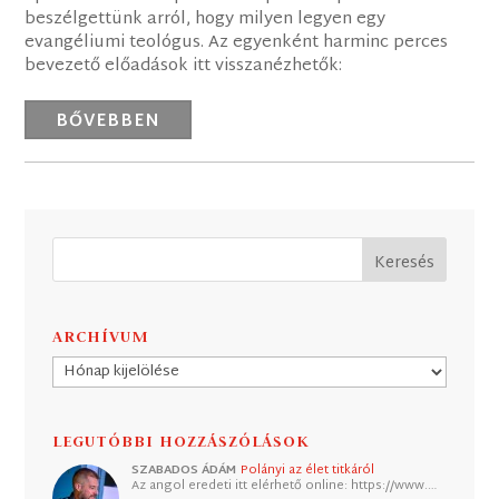
beszélgettünk arról, hogy milyen legyen egy
evangéliumi teológus. Az egyenként harminc perces
bevezető előadások itt visszanézhetők:
BŐVEBBEN
ARCHÍVUM
Archívum
LEGUTÓBBI HOZZÁSZÓLÁSOK
SZABADOS ÁDÁM
Polányi az élet titkáról
Az angol eredeti itt elérhető online: https://www.…