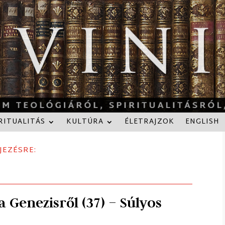
RITUALITÁS
KULTÚRA
ÉLETRAJZOK
ENGLISH
JEZÉSRE:
 Genezisről (37) – Súlyos