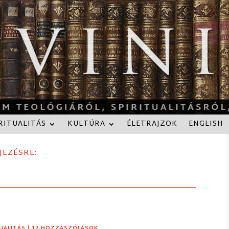
RITUALITÁS
KULTÚRA
ÉLETRAJZOK
ENGLISH
JEZÉSRE:
TUALITÁS
| 12 HOZZÁSZÓLÁSOK