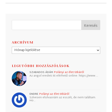
ARCHÍVUM
Archívum
LEGUTÓBBI HOZZÁSZÓLÁSOK
SZABADOS ÁDÁM
Polányi az élet titkáról
Az angol eredeti itt elérhető online: https://www.…
ENDRE
Polányi az élet titkáról
Szívesen elolvasnám az esszét, de nem találtam.
Ho…