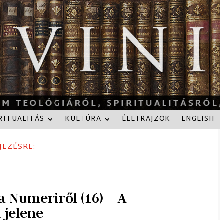
RITUALITÁS
KULTÚRA
ÉLETRAJZOK
ENGLISH
JEZÉSRE:
a Numeriről (16) – A
 jelene