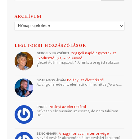
ARCHÍVUM
Archívum
LEGUTÓBBI HOZZÁSZÓLÁSOK
GERGELY ERZSÉBET
Reggeli naplójegyzetek az
Exoduszról (21) – Felkavaró
Idézet Ádám imájából: "„Urunk, a te igéd sokszor
f…
SZABADOS ÁDÁM
Polányi az élet titkáról
Az angol eredeti itt elérhető online: https://www.…
ENDRE
Polányi az élet titkáról
Szívesen elolvasnám az esszét, de nem találtam.
Ho…
BENCHMARK
A nagy forradalmi terror vége
A svéd egyház alapvetően államegyházi karakterű