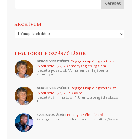
ARCHÍVUM
Archívum
LEGUTÓBBI HOZZÁSZÓLÁSOK
GERGELY ERZSÉBET
Reggeli naplójegyzetek az
Exoduszról (22) – Keménység és irgalom
Idézet a posztból: "A mai ember fejében a
keménysé…
GERGELY ERZSÉBET
Reggeli naplójegyzetek az
Exoduszról (21) – Felkavaró
Idézet Ádám imájából: "„Urunk, a te igéd sokszor
f…
SZABADOS ÁDÁM
Polányi az élet titkáról
Az angol eredeti itt elérhető online: https://www.…