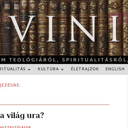
RITUALITÁS
KULTÚRA
ÉLETRAJZOK
ENGLISH
JEZÉSRE:
 a világ ura?
 HOZZÁSZÓLÁSOK