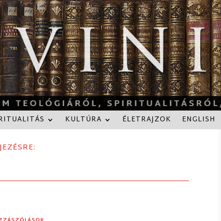
RITUALITÁS
KULTÚRA
ÉLETRAJZOK
ENGLISH
JEZÉSRE:
OZZÁSZÓLÁSOK