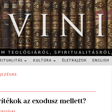
RITUALITÁS
KULTÚRA
ÉLETRAJZOK
ENGLISH
JEZÉSRE:
ítékok az exodusz mellett?
ZZÁSZÓLÁS