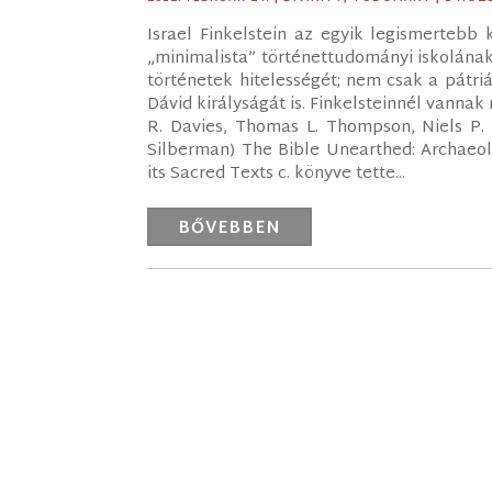
Israel Finkelstein az egyik legismertebb 
„minimalista” történettudományi iskolának
történetek hitelességét; nem csak a pátriá
Dávid királyságát is. Finkelsteinnél vannak 
R. Davies, Thomas L. Thompson, Niels P. 
Silberman) The Bible Unearthed: Archaeolo
its Sacred Texts c. könyve tette...
BŐVEBBEN