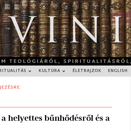
RITUALITÁS
KULTÚRA
ÉLETRAJZOK
ENGLISH
JEZÉSRE:
 a helyettes bűnhődésről és a