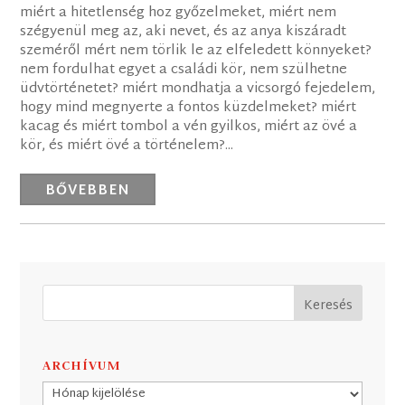
miért a hitetlenség hoz győzelmeket, miért nem
szégyenül meg az, aki nevet, és az anya kiszáradt
szeméről mért nem törlik le az elfeledett könnyeket?
nem fordulhat egyet a családi kör, nem szülhetne
üdvtörténetet? miért mondhatja a vicsorgó fejedelem,
hogy mind megnyerte a fontos küzdelmeket? miért
kacag és miért tombol a vén gyilkos, miért az övé a
kör, és miért övé a történelem?...
BŐVEBBEN
ARCHÍVUM
Archívum