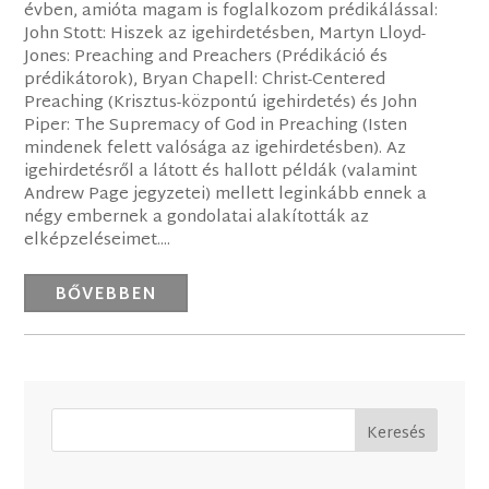
évben, amióta magam is foglalkozom prédikálással:
John Stott: Hiszek az igehirdetésben, Martyn Lloyd-
Jones: Preaching and Preachers (Prédikáció és
prédikátorok), Bryan Chapell: Christ-Centered
Preaching (Krisztus-központú igehirdetés) és John
Piper: The Supremacy of God in Preaching (Isten
mindenek felett valósága az igehirdetésben). Az
igehirdetésről a látott és hallott példák (valamint
Andrew Page jegyzetei) mellett leginkább ennek a
négy embernek a gondolatai alakították az
elképzeléseimet....
BŐVEBBEN