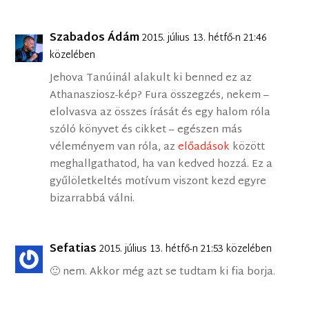
Szabados Ádám
2015. július 13. hétfő-n 21:46
közelében
Jehova Tanúinál alakult ki benned ez az
Athanasziosz-kép? Fura összegzés, nekem –
elolvasva az összes írását és egy halom róla
szóló könyvet és cikket – egészen más
véleményem van róla, az
előadások
között
meghallgathatod, ha van kedved hozzá. Ez a
gyűlöletkeltés motívum viszont kezd egyre
bizarrabbá válni.
Sefatias
2015. július 13. hétfő-n 21:53 közelében
🙂 nem. Akkor még azt se tudtam ki fia borja.