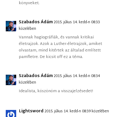
könyveket.
Szabados Ádám
2015. július 14. kedd-n 08:33
közelében
Vannak hagiográfiák, és vannak kritikai
életrajzok. Azok a Luther-életrajzok, amiket
olvastam, mind kitértek az általad említett
pamfletre. De kicsit off ez a téma.
Szabados Ádám
2015. július 14. kedd-n 08:34
közelében
Idealista, köszönöm a visszajelzésedet!
Lightsword
2015. július 14. kedd-n 08:39 közelében