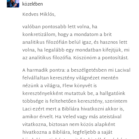
közelében
Kedves Miklós,
valóban pontosabb lett volna, ha
konkretizálom, hogy a mondatom a brit
analitikus filozófián belül igaz, és hasznos lett
volna, ha legalább egy mondatban kifejtjük, mi
az analitikus filozófia. Köszönöm a pontosítást.
A harmadik pontra: a beszélgetésben mi Lacival
felvállaltan keresztény világnézet mentén
nézünk a világra, Flew könyvét is
keresztényekként mutattuk be, a hallgatóink
többsége is feltehetően keresztény, szerintem
Laci ezért mert a Bibliára hivatkozni akkor is,
amikor érvelt. Ha Veled vagy más ateistával
vitatkozna, biztosan nem közös alapként
hivatkozna a Bibliára, legfeljebb a saját