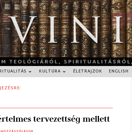
RITUALITÁS
KULTÚRA
ÉLETRAJZOK
ENGLISH
JEZÉSRE:
értelmes tervezettség mellett
0 HOZZÁSZÓLÁSOK