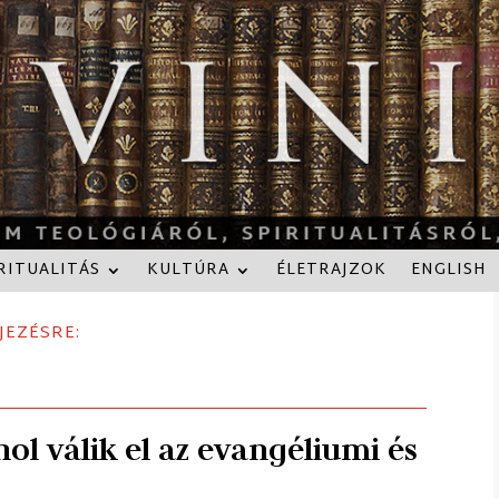
RITUALITÁS
KULTÚRA
ÉLETRAJZOK
ENGLISH
JEZÉSRE:
ol válik el az evangéliumi és