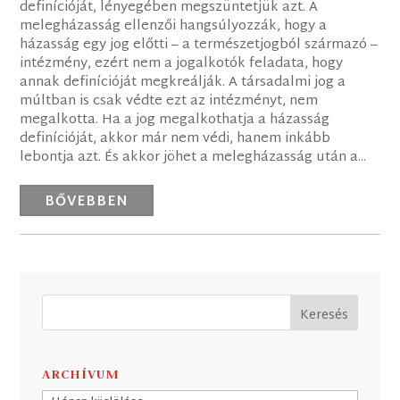
definícióját, lényegében megszüntetjük azt. A
melegházasság ellenzői hangsúlyozzák, hogy a
házasság egy jog előtti – a természetjogból származó –
intézmény, ezért nem a jogalkotók feladata, hogy
annak definícióját megkreálják. A társadalmi jog a
múltban is csak védte ezt az intézményt, nem
megalkotta. Ha a jog megalkothatja a házasság
definícióját, akkor már nem védi, hanem inkább
lebontja azt. És akkor jöhet a melegházasság után a...
BŐVEBBEN
ARCHÍVUM
Archívum