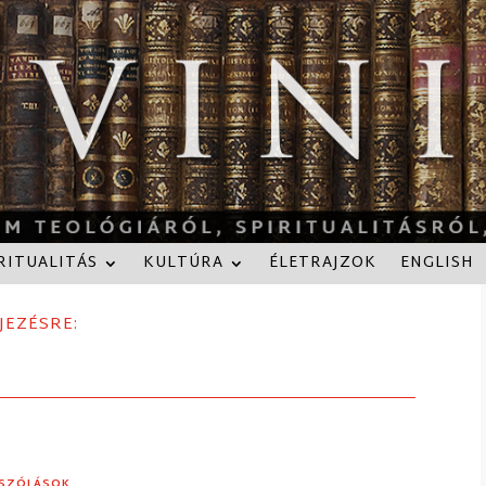
RITUALITÁS
KULTÚRA
ÉLETRAJZOK
ENGLISH
JEZÉSRE:
ÁSZÓLÁSOK