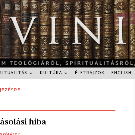
RITUALITÁS
KULTÚRA
ÉLETRAJZOK
ENGLISH
JEZÉSRE:
ásolási hiba
ÁSZÓLÁSOK