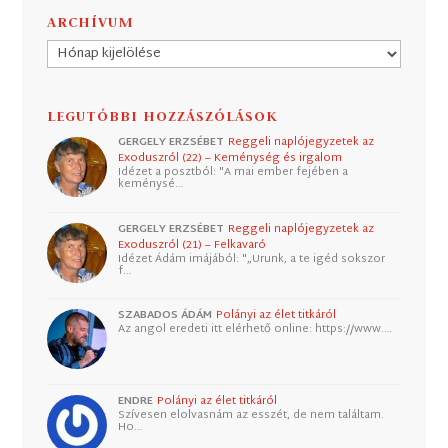
ARCHÍVUM
Archívum
LEGUTÓBBI HOZZÁSZÓLÁSOK
GERGELY ERZSÉBET
Reggeli naplójegyzetek az
Exoduszról (22) – Keménység és irgalom
Idézet a posztból: "A mai ember fejében a
keménysé…
GERGELY ERZSÉBET
Reggeli naplójegyzetek az
Exoduszról (21) – Felkavaró
Idézet Ádám imájából: "„Urunk, a te igéd sokszor
f…
SZABADOS ÁDÁM
Polányi az élet titkáról
Az angol eredeti itt elérhető online: https://www.…
ENDRE
Polányi az élet titkáról
Szívesen elolvasnám az esszét, de nem találtam.
Ho…