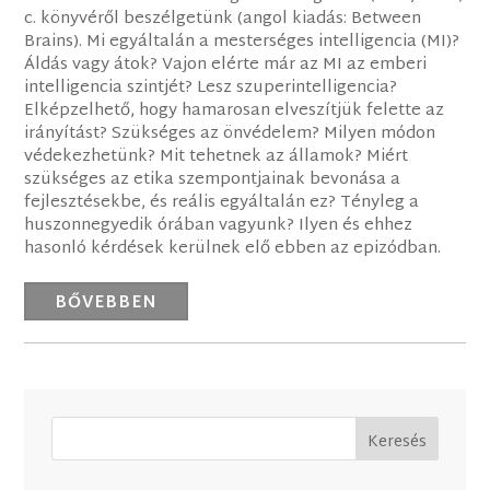
c. könyvéről beszélgetünk (angol kiadás: Between
Brains). Mi egyáltalán a mesterséges intelligencia (MI)?
Áldás vagy átok? Vajon elérte már az MI az emberi
intelligencia szintjét? Lesz szuperintelligencia?
Elképzelhető, hogy hamarosan elveszítjük felette az
irányítást? Szükséges az önvédelem? Milyen módon
védekezhetünk? Mit tehetnek az államok? Miért
szükséges az etika szempontjainak bevonása a
fejlesztésekbe, és reális egyáltalán ez? Tényleg a
huszonnegyedik órában vagyunk? Ilyen és ehhez
hasonló kérdések kerülnek elő ebben az epizódban.
BŐVEBBEN