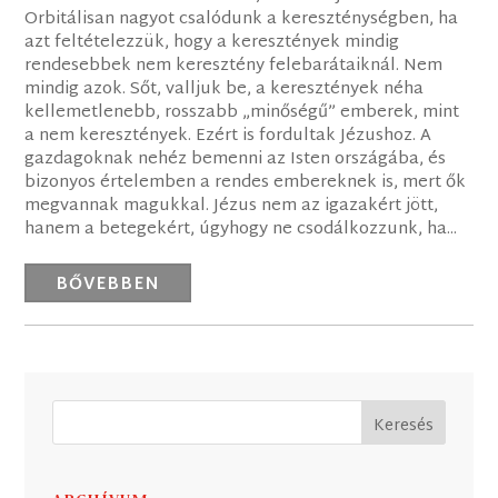
Orbitálisan nagyot csalódunk a kereszténységben, ha
azt feltételezzük, hogy a keresztények mindig
rendesebbek nem keresztény felebarátaiknál. Nem
mindig azok. Sőt, valljuk be, a keresztények néha
kellemetlenebb, rosszabb „minőségű” emberek, mint
a nem keresztények. Ezért is fordultak Jézushoz. A
gazdagoknak nehéz bemenni az Isten országába, és
bizonyos értelemben a rendes embereknek is, mert ők
megvannak magukkal. Jézus nem az igazakért jött,
hanem a betegekért, úgyhogy ne csodálkozzunk, ha...
BŐVEBBEN