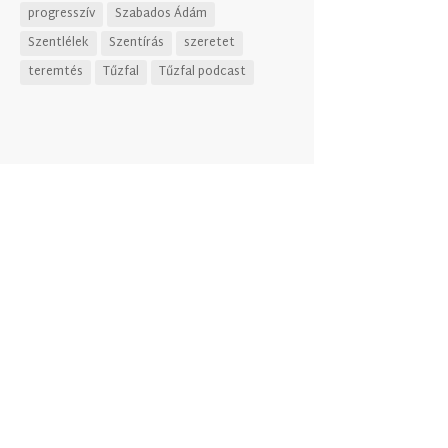
progresszív
Szabados Ádám
Szentlélek
Szentírás
szeretet
teremtés
Tűzfal
Tűzfal podcast