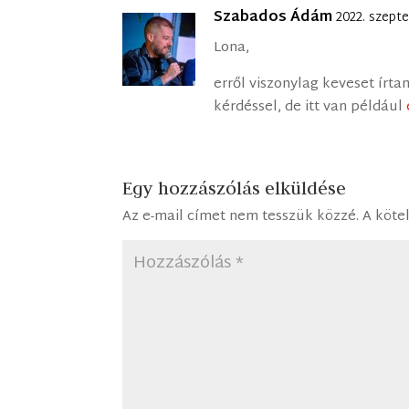
Szabados Ádám
2022. szept
Lona,
erről viszonylag keveset írta
kérdéssel, de itt van például
Egy hozzászólás elküldése
Az e-mail címet nem tesszük közzé.
A köte