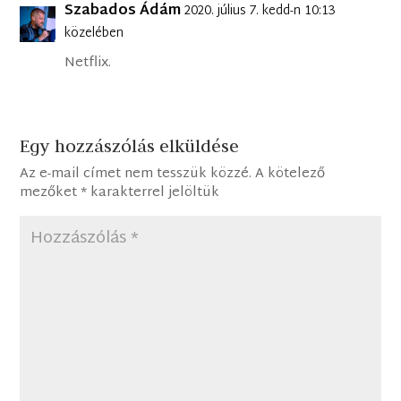
Szabados Ádám
2020. július 7. kedd-n 10:13
közelében
Netflix.
Egy hozzászólás elküldése
Az e-mail címet nem tesszük közzé.
A kötelező
mezőket
*
karakterrel jelöltük