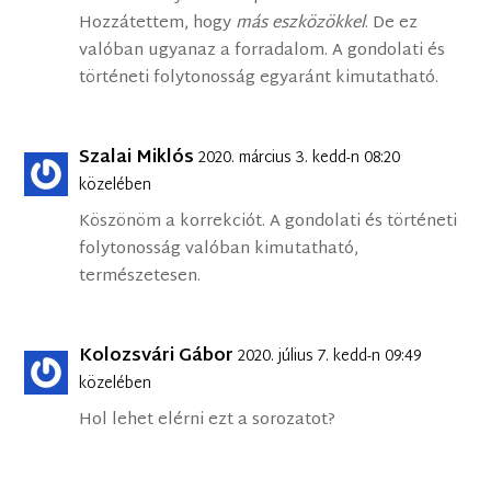
Hozzátettem, hogy
más eszközökkel
. De ez
valóban ugyanaz a forradalom. A gondolati és
történeti folytonosság egyaránt kimutatható.
Szalai Miklós
2020. március 3. kedd-n 08:20
közelében
Köszönöm a korrekciót. A gondolati és történeti
folytonosság valóban kimutatható,
természetesen.
Kolozsvári Gábor
2020. július 7. kedd-n 09:49
közelében
Hol lehet elérni ezt a sorozatot?