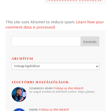
HOZZÁSZÓLÁS ELKÜLDÉSE
This site uses Akismet to reduce spam.
Learn how your
comment data is processed
.
ARCHÍVUM
Archívum
LEGUTÓBBI HOZZÁSZÓLÁSOK
SZABADOS ÁDÁM
Polányi az élet titkáról
Az angol eredeti itt elérhető online: https://www.…
ENDRE
Polányi az élet titkáról