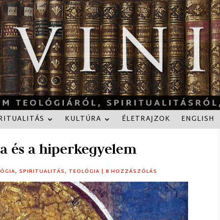
RITUALITÁS
KULTÚRA
ÉLETRAJZOK
ENGLISH
a és a hiperkegyelem
LÓGIA
,
SPIRITUALITÁS
,
TEOLÓGIA
|
8 HOZZÁSZÓLÁS