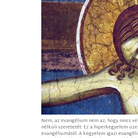
Nem, az evangélium nem az, hogy nincs vel
nélküli szeretetét. Ez a hiperkegyelem üz
evangéliumától. A kegyelem igazi evangéliu