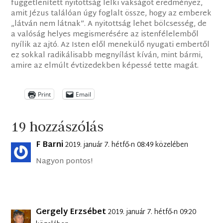
függetlenített nyitottság lelki vakságot eredményez,
amit Jézus találóan úgy foglalt össze, hogy az emberek
„látván nem látnak”. A nyitottság lehet bölcsesség, de
a valóság helyes megismerésére az istenfélelemből
nyílik az ajtó. Az Isten elől menekülő nyugati embertől
ez sokkal radikálisabb megnyílást kíván, mint bármi,
amire az elmúlt évtizedekben képessé tette magát.
Print
Email
19 hozzászólás
F Barni
2019. január 7. hétfő-n 08:49 közelében
Nagyon pontos!
Gergely Erzsébet
2019. január 7. hétfő-n 09:20