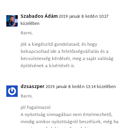
Szabados Ádám
2019. január 8. kedd-n 10:27
közelében
Barni,
jók a kiegészítő gondolataid, és hogy
bekapcsoltad ide a felelősségvállalás és a
becsületesség kérdését, meg a saját valóság
építésének a kísértését is.
dzsaszper
2019. január 8. kedd-n 13:14 közelében
Barni,
jól fogalmazol.
A nyitottság önmagában nem értelmezhető,
mindig amikor nyitottságról beszélünk, még ha