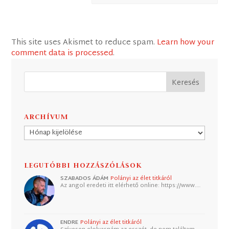
This site uses Akismet to reduce spam.
Learn how your
comment data is processed
.
ARCHÍVUM
Archívum
LEGUTÓBBI HOZZÁSZÓLÁSOK
SZABADOS ÁDÁM
Polányi az élet titkáról
Az angol eredeti itt elérhető online: https://www.…
ENDRE
Polányi az élet titkáról