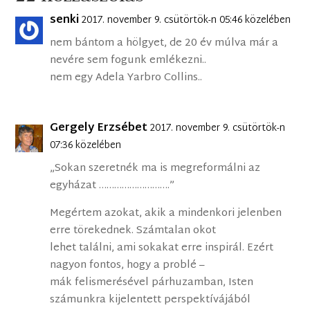
senki
2017. november 9. csütörtök-n 05:46 közelében
nem bántom a hölgyet, de 20 év múlva már a
nevére sem fogunk emlékezni..
nem egy Adela Yarbro Collins..
Gergely Erzsébet
2017. november 9. csütörtök-n
07:36 közelében
„Sokan szeretnék ma is megreformálni az
egyházat ……………………….”
Megértem azokat, akik a mindenkori jelenben
erre törekednek. Számtalan okot
lehet találni, ami sokakat erre inspirál. Ezért
nagyon fontos, hogy a problé –
mák felismerésével párhuzamban, Isten
számunkra kijelentett perspektívájából