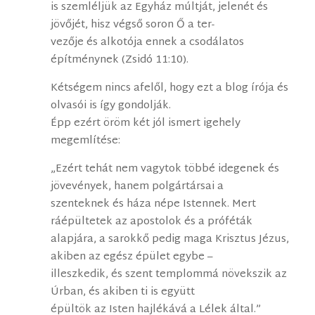
is szemléljük az Egyház múltját, jelenét és
jövőjét, hisz végső soron Ő a ter-
vezője és alkotója ennek a csodálatos
építménynek (Zsidó 11:10).
Kétségem nincs afelől, hogy ezt a blog írója és
olvasói is így gondolják.
Épp ezért öröm két jól ismert igehely
megemlítése:
„Ezért tehát nem vagytok többé idegenek és
jövevények, hanem polgártársai a
szenteknek és háza népe Istennek. Mert
ráépültetek az apostolok és a próféták
alapjára, a sarokkő pedig maga Krisztus Jézus,
akiben az egész épület egybe –
illeszkedik, és szent templommá növekszik az
Úrban, és akiben ti is együtt
épültök az Isten hajlékává a Lélek által.”