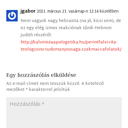
jgabor
2021. március 21. vasárnap-n 12:16 közelében
Nem vagyok nagy hebraista (na jó, kicsi sem), de
ez egy elég izmos reakciónak tűnik Hebroni
Judith részéről:
http://kalvinistaapologetika.hu/perintfalvi-rita-
teologusno-tudomanyossaga-szakmai-cafolatok/
Egy hozzászólás elküldése
Az e-mail címet nem tesszük közzé.
A kötelező
mezőket
*
karakterrel jelöltük