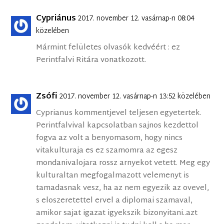
Cypriánus
2017. november 12. vasárnap-n 08:04
közelében
Mármint felületes olvasók kedvéért : ez
Perintfalvi Ritára vonatkozott.
Zsófi
2017. november 12. vasárnap-n 13:52 közelében
Cyprianus kommentjevel teljesen egyetertek.
Perintfalvival kapcsolatban sajnos kezdettol
fogva az volt a benyomasom, hogy nincs
vitakulturaja es ez szamomra az egesz
mondanivalojara rossz arnyekot vetett. Meg egy
kulturaltan megfogalmazott velemenyt is
tamadasnak vesz, ha az nem egyezik az ovevel,
s eloszeretettel ervel a diplomai szamaval,
amikor sajat igazat igyekszik bizonyitani..azt