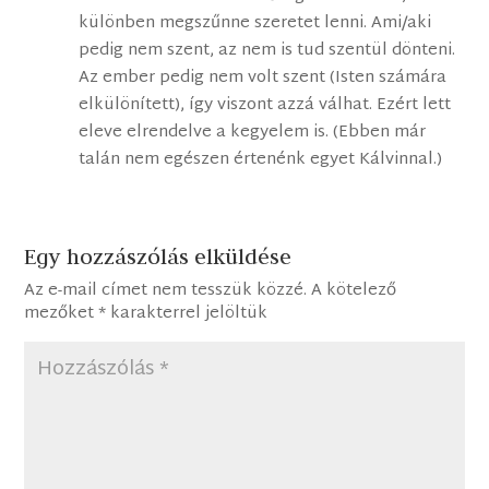
különben megszűnne szeretet lenni. Ami/aki
pedig nem szent, az nem is tud szentül dönteni.
Az ember pedig nem volt szent (Isten számára
elkülönített), így viszont azzá válhat. Ezért lett
eleve elrendelve a kegyelem is. (Ebben már
talán nem egészen értenénk egyet Kálvinnal.)
Egy hozzászólás elküldése
Az e-mail címet nem tesszük közzé.
A kötelező
mezőket
*
karakterrel jelöltük