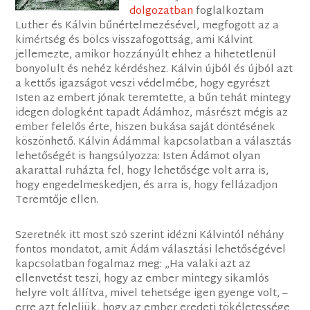
dolgozatban
foglalkoztam
Luther és Kálvin bűnértelmezésével, megfogott az a
kimértség és bölcs visszafogottság, ami Kálvint
jellemezte, amikor hozzányúlt ehhez a hihetetlenül
bonyolult és nehéz kérdéshez. Kálvin újból és újból azt
a kettős igazságot veszi védelmébe, hogy egyrészt
Isten az embert jónak teremtette, a bűn tehát mintegy
idegen dologként tapadt Ádámhoz, másrészt mégis az
ember felelős érte, hiszen bukása saját döntésének
köszönhető. Kálvin Ádámmal kapcsolatban a választás
lehetőségét is hangsúlyozza: Isten Ádámot olyan
akarattal ruházta fel, hogy lehetősége volt arra is,
hogy engedelmeskedjen, és arra is, hogy fellázadjon
Teremtője ellen.
Szeretnék itt most szó szerint idézni Kálvintól néhány
fontos mondatot, amit Ádám választási lehetőségével
kapcsolatban fogalmaz meg: „Ha valaki azt az
ellenvetést teszi, hogy az ember mintegy sikamlós
helyre volt állítva, mivel tehetsége igen gyenge volt, –
erre azt feleljük, hogy az ember eredeti tökéletessége