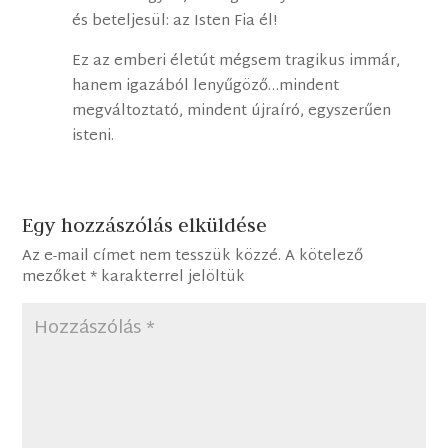
és beteljesül: az Isten Fia él!
Ez az emberi életút mégsem tragikus immár,
hanem igazából lenyűgöző…mindent
megváltoztató, mindent újraíró, egyszerűen
isteni.
Egy hozzászólás elküldése
Az e-mail címet nem tesszük közzé.
A kötelező
mezőket
*
karakterrel jelöltük