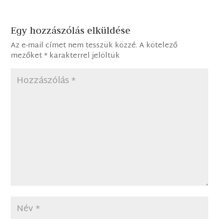
Egy hozzászólás elküldése
Az e-mail címet nem tesszük közzé.
A kötelező
mezőket
*
karakterrel jelöltük