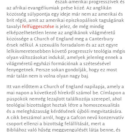
észak-amerikai progresszívek és
az afrikai evangéliumiak prése közé. Az anglikán
közösség súlypontja egy ideje már nem az amerikai és
brit régió, amit az amerikai episzkopálisok tagságának
tavalyi
felfüggesztése
is jelez, de még mindig
elképzelhetetlen lenne az anglikánok világméretű
közössége a Church of England meg a Canterbury
érsek nélkül. A szexuális forradalom és az azt egyre
lelkiismeretesebben követő progresszív teológia mégis
olyan változásokat indukál, amelyek jelenleg ennek a
világméretű egyházi formációnak a szétesésével
fenyegetnek. Persze sokan gondolják, hogy ez most
már talán nem is volna olyan nagy baj.
Itt van előttem a Church of England napilapja, amely a
mai napon a következő hírekről számol be. Címlapon a
püspökök nemrég lezajlott találkozója szerepel, ahol
teológiai bizottságot hoztak létre a homoszexualitás
és a melegházasság kérdésének újbóli megvitatására.
A cikk beszámol arról, hogy a Gafcon nevű konzervatív
csoport ellenzi a bizottság felállítását, mert a
Bibliához való hűség meggyengülését látja benne, és