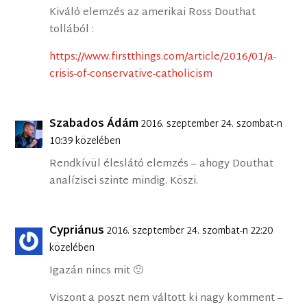
Kiváló elemzés az amerikai Ross Douthat
tollából :
https://www.firstthings.com/article/2016/01/a-
crisis-of-conservative-catholicism
Szabados Ádám
2016. szeptember 24. szombat-n
10:39 közelében
Rendkívül éleslátó elemzés – ahogy Douthat
analízisei szinte mindig. Köszi.
Cypriánus
2016. szeptember 24. szombat-n 22:20
közelében
Igazán nincs mit 🙂
Viszont a poszt nem váltott ki nagy komment –