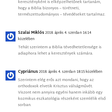
keresztényként is elképzelhetőnek tartanám,
hogy a Biblia bizonyos – törétneti,
természettudományos – tévedéseket tartalmaz.
Szalai Miklós
2018. április 4. szerda-n 16:14
közelében
Tehát szerintem a Biblia tévedhetetlensége is
adiaphora lehet a keresztények számára.
Cypriánus
2018. április 4. szerda-n 18:15 közelében
Szerintem elég erős azt mondani, hogy az
orthodoxok elvetik Krisztus válságművét.
Viszont nem annyira egyéni hanem inkább egy
kozmikus eszkatológia részeként szemlélik első
sorban.