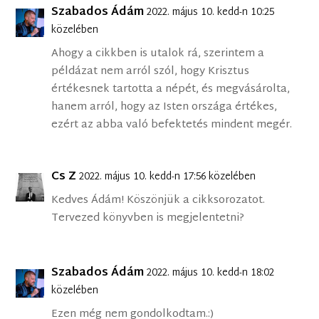
Szabados Ádám
2022. május 10. kedd-n 10:25
közelében
Ahogy a cikkben is utalok rá, szerintem a
példázat nem arról szól, hogy Krisztus
értékesnek tartotta a népét, és megvásárolta,
hanem arról, hogy az Isten országa értékes,
ezért az abba való befektetés mindent megér.
Cs Z
2022. május 10. kedd-n 17:56 közelében
Kedves Ádám! Köszönjük a cikksorozatot.
Tervezed könyvben is megjelentetni?
Szabados Ádám
2022. május 10. kedd-n 18:02
közelében
Ezen még nem gondolkodtam.:)