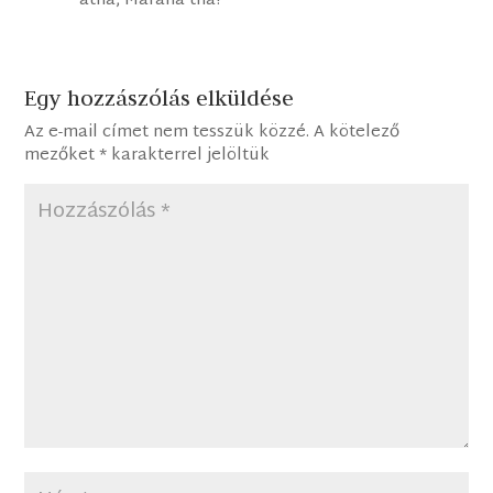
atha, Marana tha!
Egy hozzászólás elküldése
Az e-mail címet nem tesszük közzé.
A kötelező
mezőket
*
karakterrel jelöltük