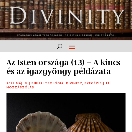
Az Isten országa (13) – A kincs
és az igazgyöngy példázata
2022 MÁJ. 8.
|
BIBLIAI TEOLÓGIA
,
DIVINITY
,
EXEGÉZIS
|
11
HOZZÁSZÓLÁS