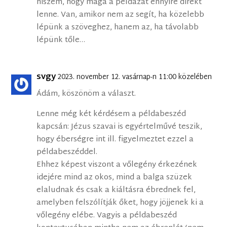
hiszem, hogy maga a példázat ennyire direkt
lenne. Van, amikor nem az segít, ha közelebb
lépünk a szöveghez, hanem az, ha távolabb
lépünk tőle…
svgy
2023. november 12. vasárnap-n 11:00 közelében
Ádám, köszönöm a választ.
Lenne még két kérdésem a példabeszéd
kapcsán: Jézus szavai is egyértelművé teszik,
hogy éberségre int ill. figyelmeztet ezzel a
példabeszéddel.
Ehhez képest viszont a vőlegény érkezének
idejére mind az okos, mind a balga szüzek
elaludnak és csak a kiáltásra ébrednek fel,
amelyben felszólítják őket, hogy jöjjenek ki a
vőlegény elébe. Vagyis a példabeszéd