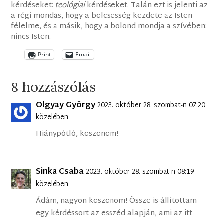
kérdéseket:
teológiai
kérdéseket. Talán ezt is jelenti az
a régi mondás, hogy a bölcsesség kezdete az Isten
félelme, és a másik, hogy a bolond mondja a szívében:
nincs Isten.
Print
Email
8 hozzászólás
Olgyay György
2023. október 28. szombat-n 07:20
közelében
Hiánypótló, köszönöm!
Sinka Csaba
2023. október 28. szombat-n 08:19
közelében
Ádám, nagyon köszönöm! Össze is állítottam
egy kérdéssort az esszéd alapján, ami az itt