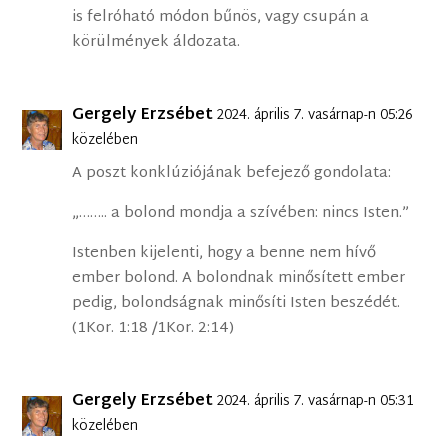
is felróható módon bűnös, vagy csupán a
körülmények áldozata.
Gergely Erzsébet
2024. április 7. vasárnap-n 05:26
közelében
A poszt konklúziójának befejező gondolata:
„…….. a bolond mondja a szívében: nincs Isten.”
Istenben kijelenti, hogy a benne nem hívő
ember bolond. A bolondnak minősített ember
pedig, bolondságnak minősíti Isten beszédét.
(1Kor. 1:18 /1Kor. 2:14)
Gergely Erzsébet
2024. április 7. vasárnap-n 05:31
közelében