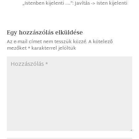
„Istenben kijelenti …..”: Javítás -> Isten kijelenti
Egy hozzászólás elküldése
Az e-mail címet nem tesszük közzé.
A kötelező
mezőket
*
karakterrel jelöltük