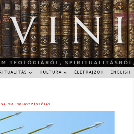
RITUALITÁS
KULTÚRA
ÉLETRAJZOK
ENGLISH
ADALOM
|
30 HOZZÁSZÓLÁS