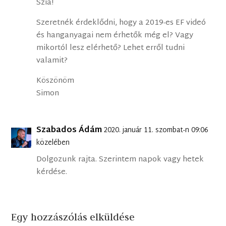
Szia!
Szeretnék érdeklődni, hogy a 2019-es EF videó
és hanganyagai nem érhetők még el? Vagy
mikortól lesz elérhető? Lehet erről tudni
valamit?
Köszönöm
Simon
Szabados Ádám
2020. január 11. szombat-n 09:06
közelében
Dolgozunk rajta. Szerintem napok vagy hetek
kérdése.
Egy hozzászólás elküldése