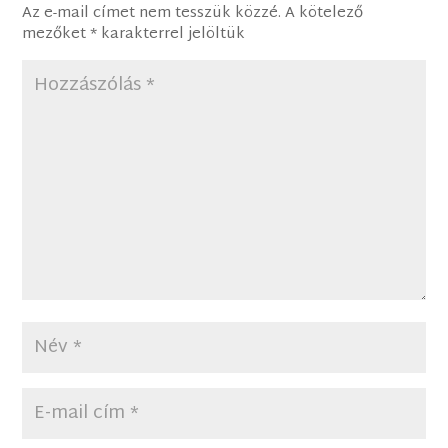
Az e-mail címet nem tesszük közzé.
A kötelező
mezőket
*
karakterrel jelöltük