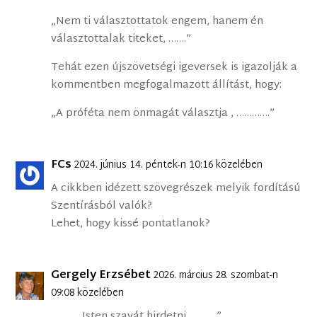
„Nem ti választottatok engem, hanem én
választottalak titeket, …….”
Tehát ezen újszövetségi igeversek is igazolják a
kommentben megfogalmazott állítást, hogy:
„A próféta nem önmagát választja , ………….”
FCs
2024. június 14. péntek-n 10:16 közelében
A cikkben idézett szövegrészek melyik fordítású
Szentírásból valók?
Lehet, hogy kissé pontatlanok?
Gergely Erzsébet
2026. március 28. szombat-n
09:08 közelében
„……… Isten szavát hirdetni ………..”