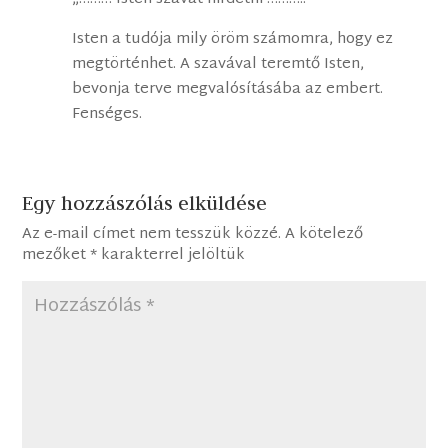
Isten a tudója mily öröm számomra, hogy ez
megtörténhet. A szavával teremtő Isten,
bevonja terve megvalósításába az embert.
Fenséges.
Egy hozzászólás elküldése
Az e-mail címet nem tesszük közzé.
A kötelező
mezőket
*
karakterrel jelöltük