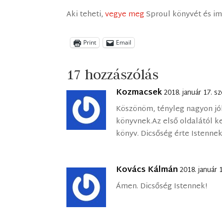
Aki teheti,
vegye meg
Sproul könyvét és im
Print
Email
17 hozzászólás
Kozmacsek
2018. január 17. s
Köszönöm, tényleg nagyon jól
könyvnek.Az első oldalától k
könyv. Dicsőség érte Istennek
Kovács Kálmán
2018. január 
Ámen. Dicsőség Istennek!