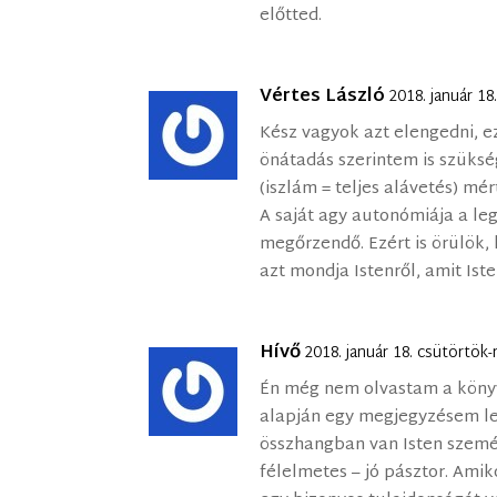
előtted.
Vértes László
2018. január 1
Kész vagyok azt elengedni, ez
önátadás szerintem is szüks
(iszlám = teljes alávetés) mé
A saját agy autonómiája a le
megőrzendő. Ezért is örülök, 
azt mondja Istenről, amit Ist
Hívő
2018. január 18. csütörtök
Én még nem olvastam a könyv
alapján egy megjegyzésem le
összhangban van Isten szemé
félelmetes – jó pásztor. Amik