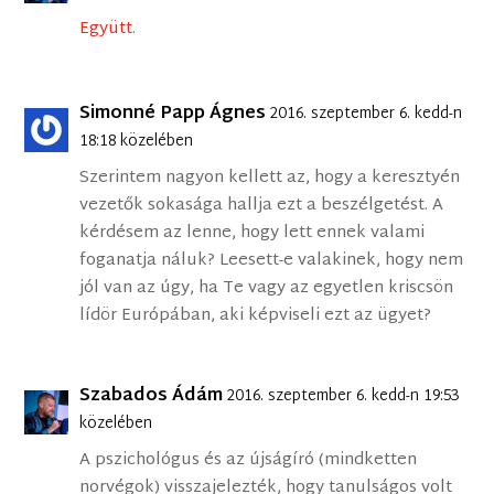
Együtt
.
Simonné Papp Ágnes
2016. szeptember 6. kedd-n
18:18 közelében
Szerintem nagyon kellett az, hogy a keresztyén
vezetők sokasága hallja ezt a beszélgetést. A
kérdésem az lenne, hogy lett ennek valami
foganatja náluk? Leesett-e valakinek, hogy nem
jól van az úgy, ha Te vagy az egyetlen kriscsön
lídör Európában, aki képviseli ezt az ügyet?
Szabados Ádám
2016. szeptember 6. kedd-n 19:53
közelében
A pszichológus és az újságíró (mindketten
norvégok) visszajelezték, hogy tanulságos volt