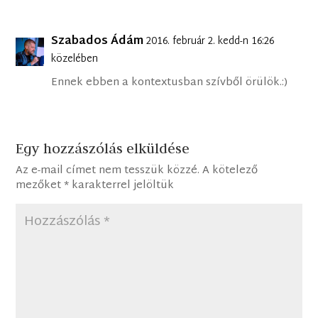
Szabados Ádám
2016. február 2. kedd-n 16:26
közelében
Ennek ebben a kontextusban szívből örülök.:)
Egy hozzászólás elküldése
Az e-mail címet nem tesszük közzé.
A kötelező
mezőket
*
karakterrel jelöltük