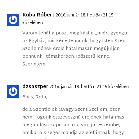
Kuba Róbert
2016. január 18. hétfő-n 21:15
közelében
Várom tehát a poszt megírást a „miért gyengül
az Egyház, mit kéne tennünk, hogy Isten Szent
Szellemének ereje hatalmasan megújuljon
bennünk” témakörben. Időszerű lenne.
Szerintem.
dzsaszper
2016. január 18. hétfő-n 21:45 közelében
Bocs, Robi,
de a Szentlélek (avagy Szent Szellem, ezen
nemf fogunk összeveszni) erejének hatalmas
megújulása kapcsán az a vicc jut eszembe,
amikor a kisegér mondja az elefántnak, hogy